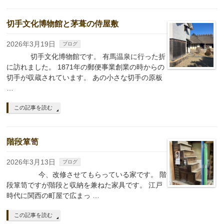
切手文化博物館と茅葺の侍屋敷
2026年3月19日
ブログ
切手文化博物館です。 有馬温泉に行った折
に訪れました。 1871年の郵便事業創業の時からの
切手が収蔵されています。 あの小さな切手の原板
…
この記事を読む
階段箪笥
2026年3月13日
ブログ
今、改修させてもらっている家です。 階
段箪笥ですが階段と収納を兼ねた家具です。 江戸
時代に関西の町屋で広まっ …
この記事を読む