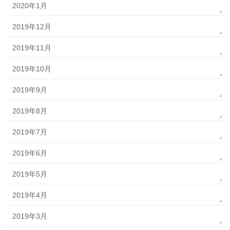
2020年1月
2019年12月
2019年11月
2019年10月
2019年9月
2019年8月
2019年7月
2019年6月
2019年5月
2019年4月
2019年3月