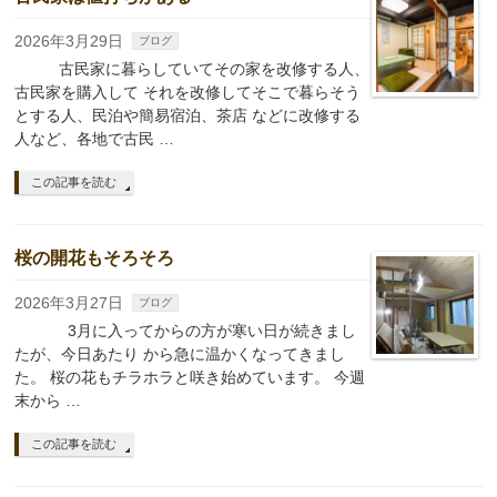
2026年3月29日
ブログ
古民家に暮らしていてその家を改修する人、
古民家を購入して それを改修してそこで暮らそう
とする人、民泊や簡易宿泊、茶店 などに改修する
人など、各地で古民 …
この記事を読む
桜の開花もそろそろ
2026年3月27日
ブログ
3月に入ってからの方が寒い日が続きまし
たが、今日あたり から急に温かくなってきまし
た。 桜の花もチラホラと咲き始めています。 今週
末から …
この記事を読む