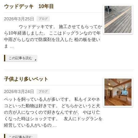
ウッドデッキ 10年目
2026年3月25日
ブログ
ウッドデッキです。 施工させてもらってか
ら10年経過しました。 ここはドッグランなので年
中雨ざらしなので防腐剤を注入した 桧の板を使い
ま …
この記事を読む
子供より多いペット
2026年3月24日
ブログ
ペットを飼っている人が多いです。 私もイヌやネ
コといった動物は好きです。 どちらかというと犬
の方が人になつくので好きなんですが、 やはり亡
くなった時はショックです。 友人にドッグランを
経営している人がいるの …
この記事を読む