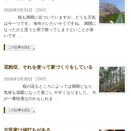
2026年3月31日
ブログ
桜も満開に近づいていますが、どうも天気
は今一つです。 毎年だいたいそうですね。 満開に
なったかと思うと雨で散ってしまうといことが多
いです …
この記事を読む
花粉症、それを使って家づくりをしている
2026年3月30日
ブログ
桜の花もところによっては満開となり、
気候も温暖になって過ごし やすくなりました。 今
が一番快適なのかもしれま …
この記事を読む
古民家は値打ちがある