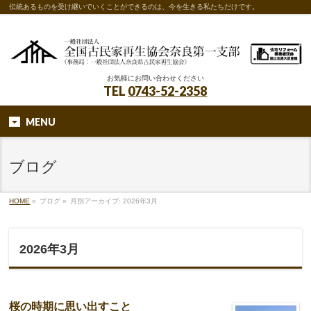
伝統あるものを受け継いでいくことができるのは、今を生きる私たちだけです。
お気軽にお問い合わせください
TEL
0743-52-2358
MENU
ブログ
HOME
»
ブログ
»
月別アーカイブ: 2026年3月
2026年3月
桜の時期に思い出すこと