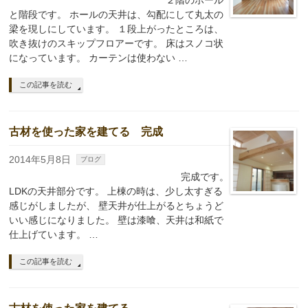
２階のホール
と階段です。 ホールの天井は、勾配にして丸太の
梁を現しにしています。 １段上がったところは、
吹き抜けのスキップフロアーです。 床はスノコ状
になっています。 カーテンは使わない …
この記事を読む
古材を使った家を建てる 完成
2014年5月8日
ブログ
完成です。
LDKの天井部分です。 上棟の時は、少し太すぎる
感じがしましたが、 壁天井が仕上がるとちょうど
いい感じになりました。 壁は漆喰、天井は和紙で
仕上げています。 …
この記事を読む