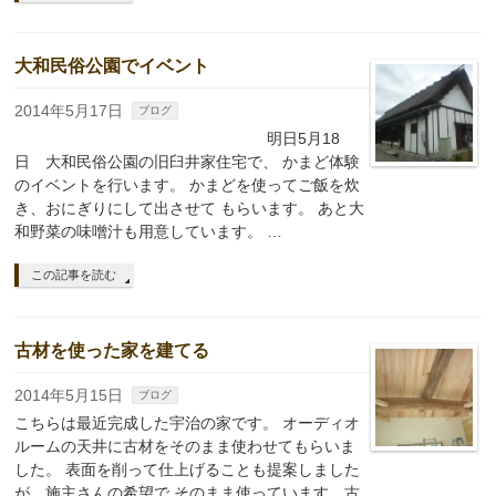
大和民俗公園でイベント
2014年5月17日
ブログ
明日5月18
日 大和民俗公園の旧臼井家住宅で、 かまど体験
のイベントを行います。 かまどを使ってご飯を炊
き、おにぎりにして出させて もらいます。 あと大
和野菜の味噌汁も用意しています。 …
この記事を読む
古材を使った家を建てる
2014年5月15日
ブログ
こちらは最近完成した宇治の家です。 オーディオ
ルームの天井に古材をそのまま使わせてもらいま
した。 表面を削って仕上げることも提案しました
が、施主さんの希望で そのまま使っています。古