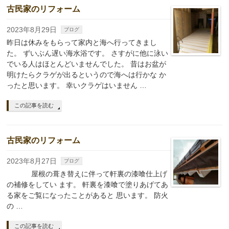
古民家のリフォーム
2023年8月29日
ブログ
昨日は休みをもらって家内と海へ行ってきまし
た。 ずいぶん遅い海水浴です。 さすがに他に泳い
でいる人はほとんどいませんでした。 昔はお盆が
明けたらクラゲが出るというので海へは行かな か
ったと思います。 幸いクラゲはいません …
この記事を読む
古民家のリフォーム
2023年8月27日
ブログ
屋根の葺き替えに伴って軒裏の漆喰仕上げ
の補修をしてい ます。 軒裏を漆喰で塗りあげてあ
る家をご覧になったことがあると 思います。 防火
の …
この記事を読む