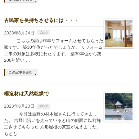
古民家を長持ちさせるには・・・
2023年8月24日
ブログ
こちらの家は昨年リフォームさせてもらった
家です。 築30年位だったでしょうか。 リフォーム
工事の対象は多岐にわたります。 築30年位から築
200年近い …
この記事を読む
構造材は天然乾燥で
2023年8月23日
ブログ
今日は吉野の材木屋さんに行ってきまし
た。 吉野川沿いを走っていると山の斜面に以前施
工させてもらった 方形屋根の茶室が見えました。
もとも …