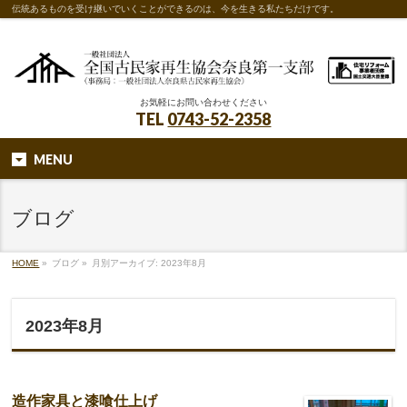
伝統あるものを受け継いでいくことができるのは、今を生きる私たちだけです。
お気軽にお問い合わせください
TEL
0743-52-2358
MENU
ブログ
HOME
»
ブログ
»
月別アーカイブ: 2023年8月
2023年8月
造作家具と漆喰仕上げ