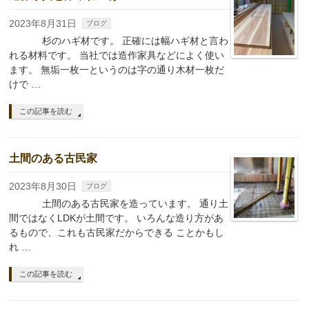
2023年8月31日
ブログ
杉のハギ材です。 正確には幅ハギ材と言わ
れる材料です。 当社では造作家具などによく使い
ます。 無垢一枚一というのは字の通り木材一枚だ
けで …
この記事を読む
土間のある古民家
2023年8月30日
ブログ
土間のある古民家を造っています。 通り土
間ではなくLDKが土間です。 いろんな造り方があ
るもので、これも古民家だからできる ことかもし
れ …
この記事を読む