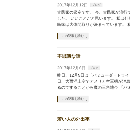
2017年12月12日
ブログ
古民家の鑑定です。 今、古民家が流行
した。 いいことだと思います。 私は
民家は大体間取りが決まっています。 
この記事を読む
不思議な話
2017年12月6日
ブログ
昨日、12月5日は「バミューダ・トライア
日、大西洋上空でアメリカ空軍機が消息
るのですることから魔の三角地帯 「バ
この記事を読む
若い人の外出率