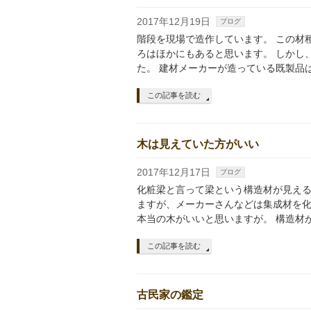
2017年12月19日
ブログ
階段を現場で造作しています。 この材
ろはほかにもあると思います。 しかし
た。 建材メーカーが造っている既製品
この記事を読む
木は見えていた方がいい
2017年12月17日
ブログ
化粧梁と言って梁という構造材が見える
ますが、メーカーさんなどは集成材を化
本当の木がいいと思いますが。 構造材
この記事を読む
古民家の鑑定