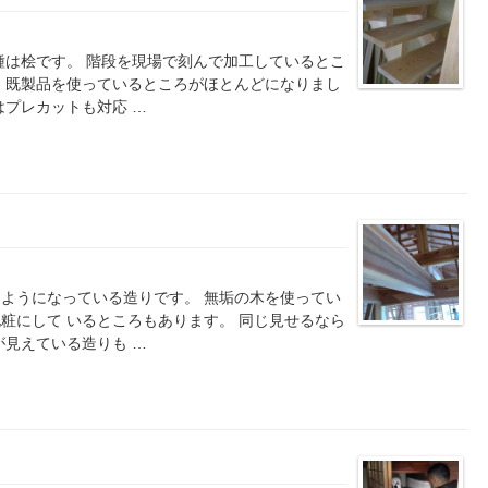
種は桧です。 階段を現場で刻んで加工しているとこ
、既製品を使っているところがほとんどになりまし
はプレカットも対応 …
ようになっている造りです。 無垢の木を使ってい
粧にして いるところもあります。 同じ見せるなら
が見えている造りも …