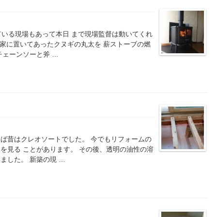
ている現場もあって本日 まで現場監督は動いてくれ
ら家に置いてあったクヌギの丸太を 薪ストーブの燃
チェーンソーと斧 …
ば昔はクレオソートでした。 今でもリフォームの
を見る ことがあります。 その後、透明の油性の溶
ました。 新築の現 …