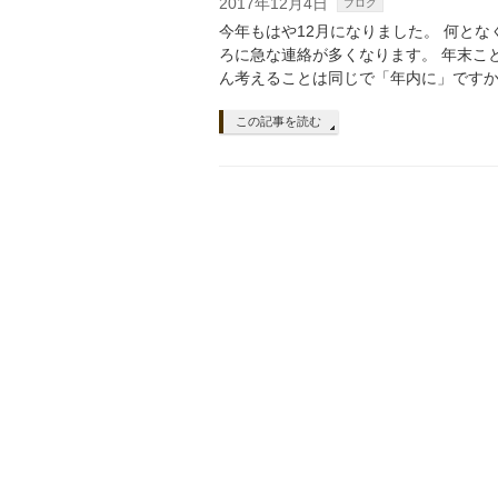
2017年12月4日
ブログ
今年もはや12月になりました。 何と
ろに急な連絡が多くなります。 年末こ
ん考えることは同じで「年内に」ですから。
この記事を読む