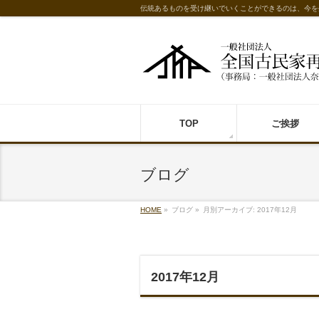
伝統あるものを受け継いでいくことができるのは、今を
TOP
ご挨拶
ブログ
HOME
»
ブログ
»
月別アーカイブ: 2017年12月
2017年12月