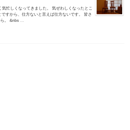
なく気忙しくなってきました。 気ぜわしくなったとこ
とですから、仕方ないと言えば仕方ないです。 皆さ
 &nbs …