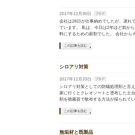
2017年12月30日
ブログ
会社は28日が仕事納めでしたが、遅れ
ています。 私は、今日は2年ほど前か
料にするための薪割でした。 会社から
この記事を読む
シロアリ対策
2017年12月20日
ブログ
シロアリ対策としての防蟻処理剤と言え
家に行くとクレオソートと塗布した土台
剤を噴霧器で散布する方法が採られてい
この記事を読む
無垢材と既製品