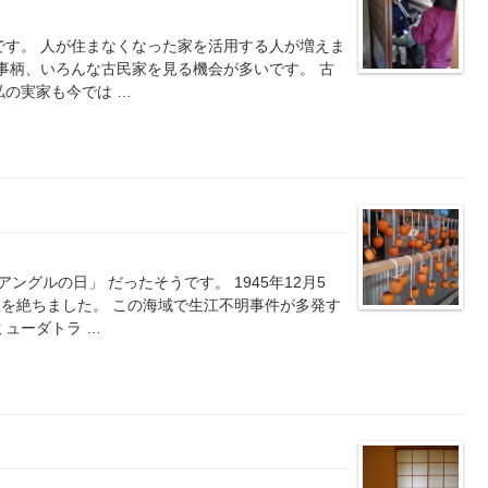
です。 人が住まなくなった家を活用する人が増えま
仕事柄、いろんな古民家を見る機会が多いです。 古
私の実家も今では …
ングルの日」 だったそうです。 1945年12月5
を絶ちました。 この海域で生江不明事件が多発す
ミューダトラ …