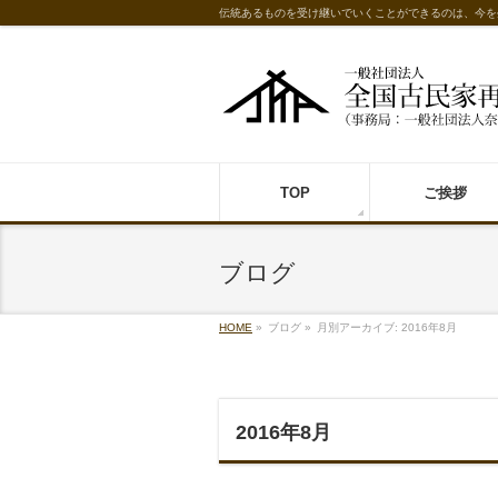
伝統あるものを受け継いでいくことができるのは、今を
TOP
ご挨拶
ブログ
HOME
»
ブログ
»
月別アーカイブ: 2016年8月
2016年8月