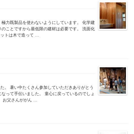
、極力既製品を使わないようにしています。 化学建
りのことですから最低限の建材は必要です。 洗面化
ットは木で造って …
た。 暑い中たくさん参加していただきありがとう
になって手伝いました。 童心に戻っているのでしょ
 お父さんががん …