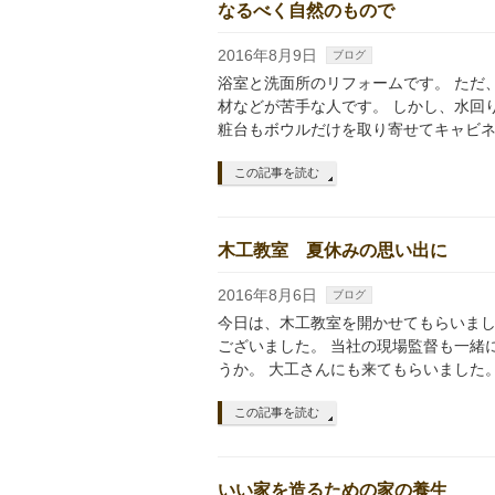
なるべく自然のもので
2016年8月9日
ブログ
浴室と洗面所のリフォームです。 ただ
材などが苦手な人です。 しかし、水回
粧台もボウルだけを取り寄せてキャビネ
この記事を読む
木工教室 夏休みの思い出に
2016年8月6日
ブログ
今日は、木工教室を開かせてもらいまし
ございました。 当社の現場監督も一緒
うか。 大工さんにも来てもらいました。
この記事を読む
いい家を造るための家の養生