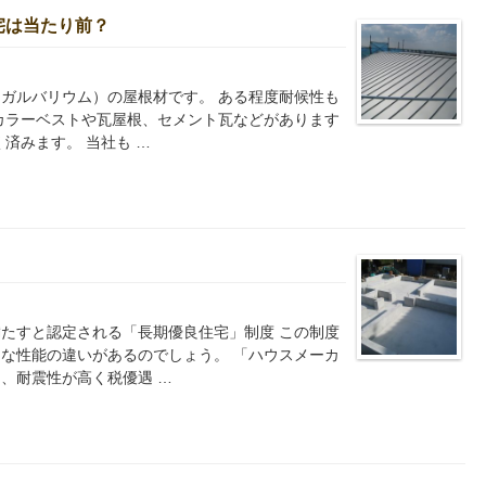
宅は当たり前？
ガルバリウム）の屋根材です。 ある程度耐候性も
カラーベストや瓦屋根、セメント瓦などがあります
済みます。 当社も …
たすと認定される「長期優良住宅」制度 この制度
な性能の違いがあるのでしょう。 「ハウスメーカ
、耐震性が高く税優遇 …