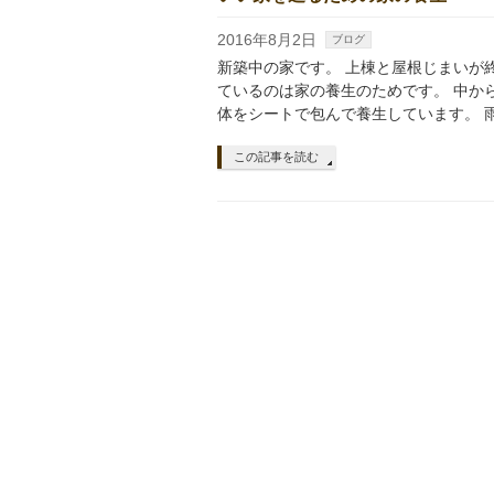
2016年8月2日
ブログ
新築中の家です。 上棟と屋根じまいが
ているのは家の養生のためです。 中か
体をシートで包んで養生しています。 
この記事を読む