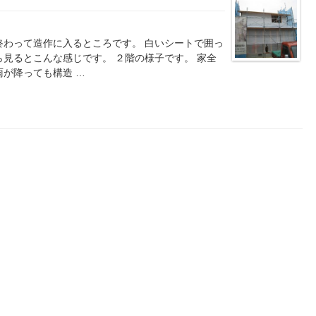
終わって造作に入るところです。 白いシートで囲っ
ら見るとこんな感じです。 ２階の様子です。 家全
雨が降っても構造 …