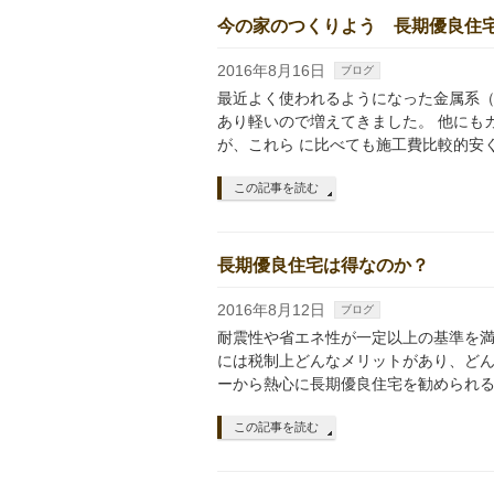
今の家のつくりよう 長期優良住
2016年8月16日
ブログ
最近よく使われるようになった金属系（
あり軽いので増えてきました。 他にも
が、これら に比べても施工費比較的安く
この記事を読む
長期優良住宅は得なのか？
2016年8月12日
ブログ
耐震性や省エネ性が一定以上の基準を満
には税制上どんなメリットがあり、どん
ーから熱心に長期優良住宅を勧められる
この記事を読む