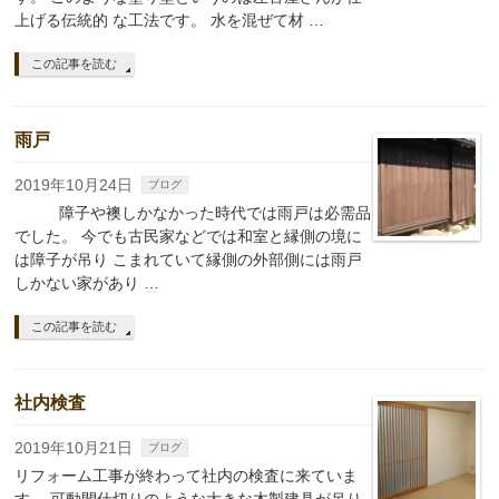
上げる伝統的 な工法です。 水を混ぜて材 …
この記事を読む
雨戸
2019年10月24日
ブログ
障子や襖しかなかった時代では雨戸は必需品
でした。 今でも古民家などでは和室と縁側の境に
は障子が吊り こまれていて縁側の外部側には雨戸
しかない家があり …
この記事を読む
社内検査
2019年10月21日
ブログ
リフォーム工事が終わって社内の検査に来ていま