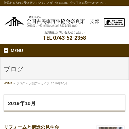
伝統あるものを受け継いでいくことができるのは、今を生きる私たちだけです。
お気軽にお問い合わせください
TEL
0743-52-2358
MENU
ブログ
HOME
»
ブログ
»
月別アーカイブ: 2019年10月
2019年10月
リフォームと構造の見学会