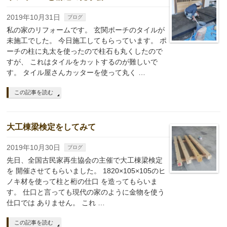
2019年10月31日
ブログ
私の家のリフォームです。 玄関ポーチのタイルが
未施工でした。 今日施工してもらっています。 ポ
ーチの柱に丸太を使ったので柱石も丸くしたので
すが、 これはタイルをカットするのが難しいで
す。 タイル屋さんカッターを使って丸く …
この記事を読む
大工棟梁検定をしてみて
2019年10月30日
ブログ
先日、全国古民家再生協会の主催で大工棟梁検定
を 開催させてもらいました。 1820×105×105のヒ
ノキ材を使って柱と桁の仕口 を造ってもらいま
す。 仕口と言っても現代の家のように金物を使う
仕口では ありません。 これ …
この記事を読む