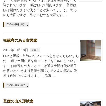
す。 可動間仕切りのような大きな木製建具が吊り
込まれています。 幅はほぼ1間あります。 普段は
ほぼ開けたままで使うことが多いでしょう。 造る
のも大変ですが、吊りこむのも大変です …
この記事を読む
虫籠窓のある古民家
2019年10月18日
ブログ
LDKと屋根・外装のリフォームをさせてもらいまし
た。 通り土間に床を造ってそこをLDKにしていま
す。 お年寄りの方にとっては通り土間は使い勝手
が悪いと いうより足腰が弱くなるとあの高さの段
差は危険でも あります。 古民家 …
この記事を読む
基礎の出来形検査