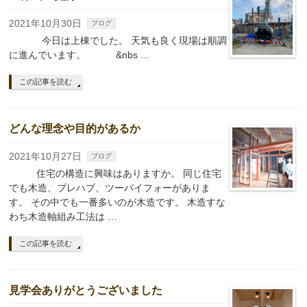
2021年10月30日
ブログ
今日は上棟でした。 天気も良く現場は順調
に進んでいます。 &nbs …
この記事を読む
どんな理念や目的があるか
2021年10月27日
ブログ
住宅の構造に興味はありますか。 同じ住宅
でも木造、プレハブ、ツーバイフォーがありま
す。 その中でも一番多いのが木造です。 木造すな
わち木造軸組み工法は …
この記事を読む
見学会ありがとうございました