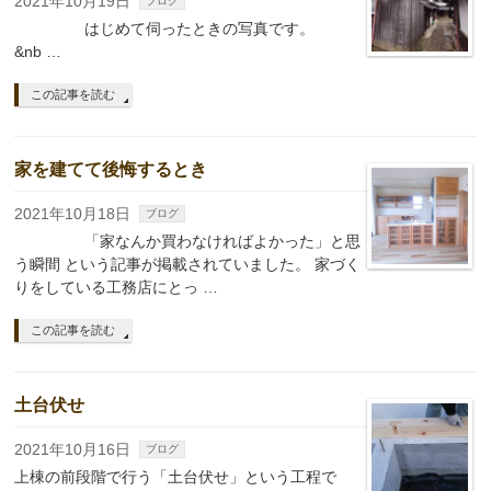
2021年10月19日
ブログ
はじめて伺ったときの写真です。
&nb …
この記事を読む
家を建てて後悔するとき
2021年10月18日
ブログ
「家なんか買わなければよかった」と思
う瞬間 という記事が掲載されていました。 家づく
りをしている工務店にとっ …
この記事を読む
土台伏せ
2021年10月16日
ブログ
上棟の前段階で行う「土台伏せ」という工程で