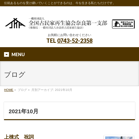
伝統あるものを受け継いでいくことができるのは、今を生きる私たちだけです。
お気軽にお問い合わせください
TEL
0743-52-2358
MENU
ブログ
HOME
»
ブログ
»
月別アーカイブ: 2021年10月
2021年10月
上棟式 祝詞