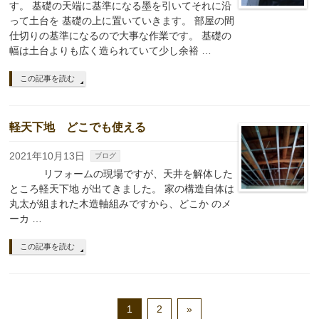
す。 基礎の天端に基準になる墨を引いてそれに沿
って土台を 基礎の上に置いていきます。 部屋の間
仕切りの基準になるので大事な作業です。 基礎の
幅は土台よりも広く造られていて少し余裕 …
この記事を読む
軽天下地 どこでも使える
2021年10月13日
ブログ
リフォームの現場ですが、天井を解体した
ところ軽天下地 が出てきました。 家の構造自体は
丸太が組まれた木造軸組みですから、どこか のメ
ーカ …
この記事を読む
1
2
»