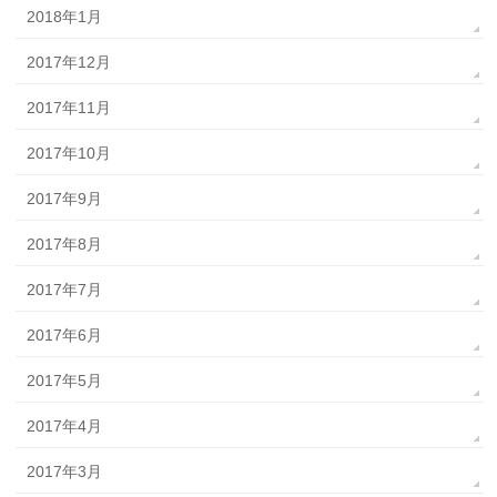
2018年1月
2017年12月
2017年11月
2017年10月
2017年9月
2017年8月
2017年7月
2017年6月
2017年5月
2017年4月
2017年3月