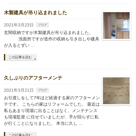
木製建具が吊り込まれました
2021年3月23日
ブログ
玄関収納ですが木製建具が吊り込まれました。
洗面所ですが造作の収納も引き出しや建具
が入るとずい …
この記事を読む
久しぶりのアフターメンテ
2021年3月21日
ブログ
お引渡しをして7年ほど経過する家のアフターメン
テです。 こちらの家はリフォームでした。 最近は
私もあまり現場に出ることはなく、メンテナンス
も現場監督 に任せていましたが、手が回らずに私
が行くことになりました。 本当に久し …
この記事を読む