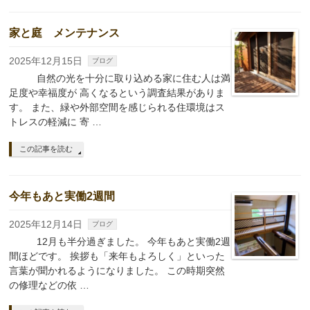
家と庭 メンテナンス
2025年12月15日
ブログ
自然の光を十分に取り込める家に住む人は満
足度や幸福度が 高くなるという調査結果がありま
す。 また、緑や外部空間を感じられる住環境はス
トレスの軽減に 寄 …
この記事を読む
今年もあと実働2週間
2025年12月14日
ブログ
12月も半分過ぎました。 今年もあと実働2週
間ほどです。 挨拶も「来年もよろしく」といった
言葉が聞かれるようになりました。 この時期突然
の修理などの依 …