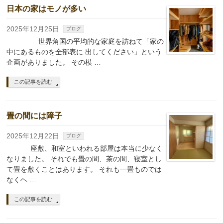
日本の家はモノが多い
2025年12月25日
ブログ
世界角国の平均的な家庭を訪ねて「家の
中にあるものを全部表に 出してください」という
企画がありました。 その模 …
この記事を読む
畳の間には障子
2025年12月22日
ブログ
座敷、和室といわれる部屋は本当に少なく
なりました。 それでも畳の間、茶の間、寝室とし
て畳を敷くことはあります。 それも一畳ものでは
なくヘ …
この記事を読む