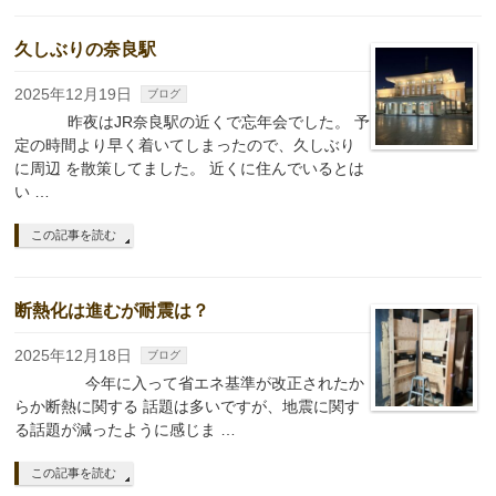
久しぶりの奈良駅
2025年12月19日
ブログ
昨夜はJR奈良駅の近くで忘年会でした。 予
定の時間より早く着いてしまったので、久しぶり
に周辺 を散策してました。 近くに住んでいるとは
い …
この記事を読む
断熱化は進むが耐震は？
2025年12月18日
ブログ
今年に入って省エネ基準が改正されたか
らか断熱に関する 話題は多いですが、地震に関す
る話題が減ったように感じま …
この記事を読む