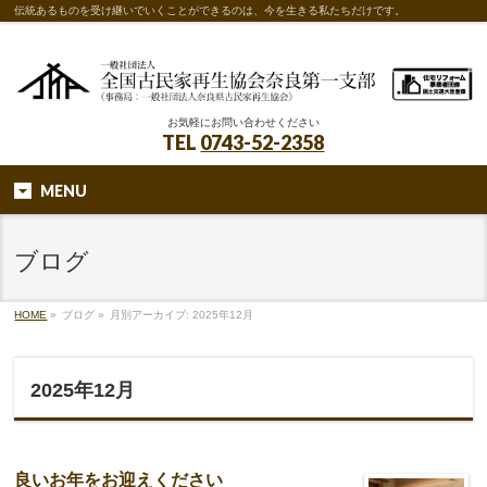
伝統あるものを受け継いでいくことができるのは、今を生きる私たちだけです。
お気軽にお問い合わせください
TEL
0743-52-2358
MENU
ブログ
HOME
»
ブログ
»
月別アーカイブ: 2025年12月
2025年12月
良いお年をお迎えください