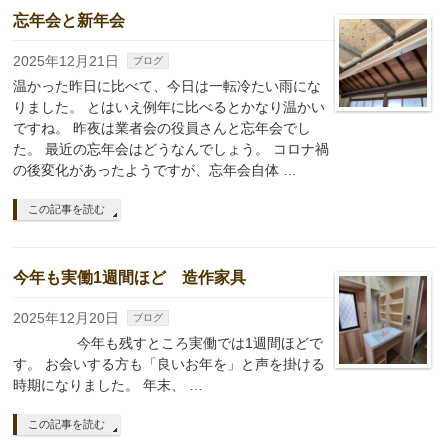
忘年会と新年会
2025年12月21日
ブログ
温かった昨日に比べて、今日は一転冷たい雨にな
りました。 とはいえ例年に比べるとかなり温かい
ですね。 昨夜は業者会の役員さんと忘年会でし
た。 最近の忘年会はどうなんでしょう。 コロナ禍
の後変化があったようですが、忘年会自体 …
この記事を読む
今年も実働1週間ほど 造作家具
2025年12月20日
ブログ
今年も残すところ実働では1週間ほどで
す。 お会いする方も「良いお年を」と声を掛ける
時期になりました。 年末、 …
この記事を読む