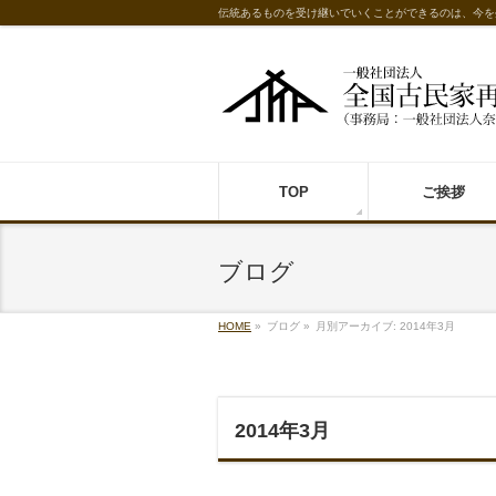
伝統あるものを受け継いでいくことができるのは、今を
TOP
ご挨拶
ブログ
HOME
»
ブログ
»
月別アーカイブ: 2014年3月
2014年3月