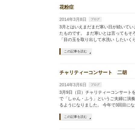
花粉症
2014年3月8日
ブログ
3月とはいえまだまだ寒い日が続いてい
たものです。 まだ寒いとは言ってもそ
「目の玉を取り出して水洗い したいく
この記事を読む
チャリティーコンサート 二胡
2014年3月6日
ブログ
3月9日（日）チャリティーコンサート
で「しゃん・ふう」というご夫婦に演奏
るようになりました。 今年で3回目にな
この記事を読む