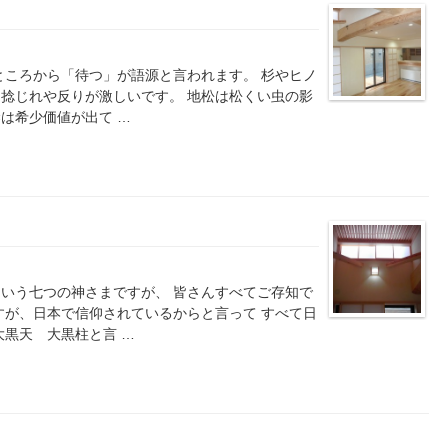
ところから「待つ」が語源と言われます。 杉やヒノ
捻じれや反りが激しいです。 地松は松くい虫の影
は希少価値が出て …
いう七つの神さまですが、 皆さんすべてご存知で
すが、日本で信仰されているからと言って すべて日
大黒天 大黒柱と言 …