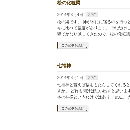
松の化粧梁
2014年3月4日
ブログ
松の梁です。 神が木にに宿るのを待つ
キに比べて強度があります。それだけに
響でかなり減ってきたので、松の化粧梁
この記事を読む
七福神
2014年3月1日
ブログ
七福神と言えば福をもたらしてくれると
すか。 どれも聞けば思い出すと思いま
本の神様というわけではありません。 
この記事を読む