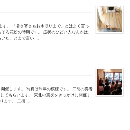
ます。 「暑さ寒さもお水取りまで」とはよく言っ
ろそろ花粉の時期です。 症状のひどい人なんかは、
らいだ」とまで言い …
を開催します。 写真は昨年の模様です。 二胡の奏者
してもらいます。 東北の震災をきっかけに開催す
ります。 二胡 …