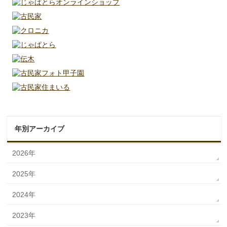
年別アーカイブ
2026年
2025年
2024年
2023年