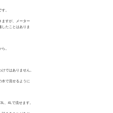
です。
きますが、メーター
越したことはありま
から。
わけではありません。
の水で流せるように
3L、4Lで流せます。