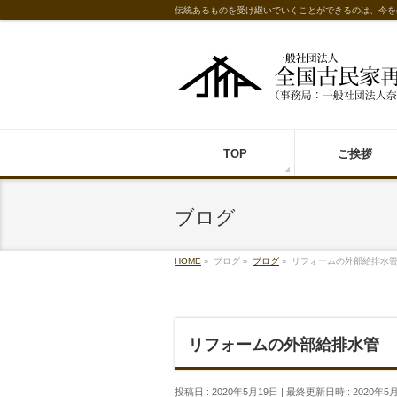
伝統あるものを受け継いでいくことができるのは、今を
TOP
ご挨拶
ブログ
HOME
»
ブログ
»
ブログ
»
リフォームの外部給排水
リフォームの外部給排水管
投稿日 : 2020年5月19日
最終更新日時 : 2020年5