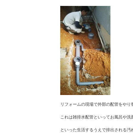
リフォームの現場で外部の配管をやり
これは雑排水配管といってお風呂や洗
といった生活するうえで排出される汚