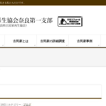
生きる私たちだけです。
古民家とは
古民家の詳細調査
古民家事例
管
月19日
カテゴリー :
ブログ