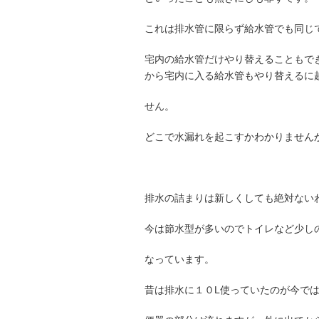
これは排水管に限らず給水管でも同じ
宅内の給水管だけやり替えることもで
から宅内に入る給水管もやり替えるに
せん。
どこで水漏れを起こすかわかりません
排水の詰まりは新しくしても絶対ない
今は節水型が多いのでトイレなど少し
なっています。
昔は排水に１０L使っていたのが今では