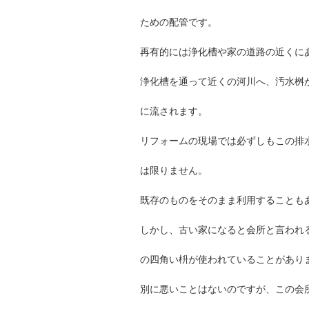
ための配管です。
再有的には浄化槽や家の道路の近くに
浄化槽を通って近くの河川へ、汚水桝
に流されます。
リフォームの現場では必ずしもこの排
は限りません。
既存のものをそのまま利用することも
しかし、古い家になると会所と言われ
の四角い枡が使われていることがあり
別に悪いことはないのですが、この会