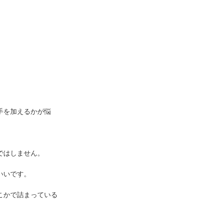
手を加えるかが悩
ではしません。
いいです。
こかで詰まっている