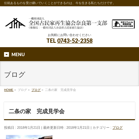
伝統あるものを受け継いでいくことができるのは、今を生きる私たちだけです。
お気軽にお問い合わせください
TEL
0743-52-2358
MENU
ブログ
HOME
»
ブログ
»
ブログ
»
二条の家 完成見学会
二条の家 完成見学会
投稿日 : 2018年1月21日
最終更新日時 : 2018年1月21日
カテゴリー :
ブログ