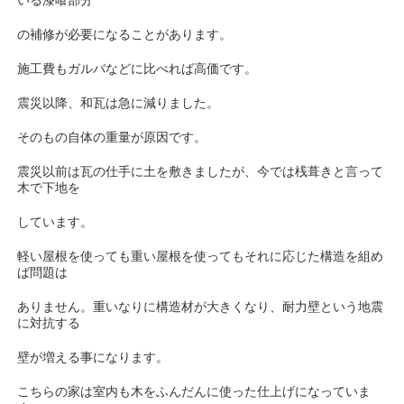
いる漆喰部分
の補修が必要になることがあります。
施工費もガルバなどに比べれば高価です。
震災以降、和瓦は急に減りました。
そのもの自体の重量が原因です。
震災以前は瓦の仕手に土を敷きましたが、今では桟葺きと言って
木で下地を
しています。
軽い屋根を使っても重い屋根を使ってもそれに応じた構造を組め
ば問題は
ありません。重いなりに構造材が大きくなり、耐力壁という地震
に対抗する
壁が増える事になります。
こちらの家は室内も木をふんだんに使った仕上げになっていま