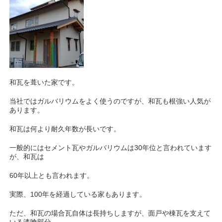
和瓦を葺いた家です。
当社ではガルバリウムをよく使うのですが、和瓦も根強い人気が
あります。
和瓦は何より耐久年数が長いです。
一般的にはセメント瓦やガルバリウムは30年位と言われています
が、和瓦は
60年以上とも言われます。
実際、100年を経過している家もあります。
ただ、和瓦の場合瓦自体は長持ちしますが、面戸や棟瓦を支えて