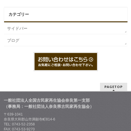
カテゴリー
サイドバー
ブログ
PAGETOP
一般社団法人全国古民家再生協会奈良第一支部
（事務局：一般社団法人奈良県古民家再生協会）
〒639-1041
奈良県大和郡山市満願寺町814-6
TEL: 0743-52-2358
FAX: 0743-53-9270