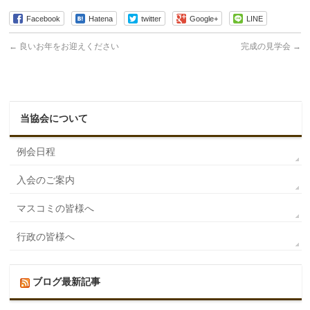
Facebook
Hatena
twitter
Google+
LINE
←
良いお年をお迎えください
完成の見学会
→
当協会について
例会日程
入会のご案内
マスコミの皆様へ
行政の皆様へ
ブログ最新記事