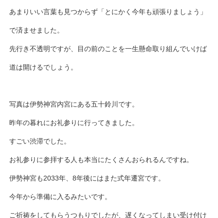
あまりいい言葉も見つからず「とにかく今年も頑張りましょう」
で済ませました。
先行き不透明ですが、目の前のことを一生懸命取り組んでいけば
道は開けるでしょう。
写真は伊勢神宮内宮にある五十鈴川です。
昨年の暮れにお礼参りに行ってきました。
すごい渋滞でした。
お礼参りに参拝する人も本当にたくさんおられるんですね。
伊勢神宮も2033年、8年後にはまた式年遷宮です。
今年から準備に入るみたいです。
ご祈祷をしてもらうつもりでしたが、遅くなってしまい受け付け