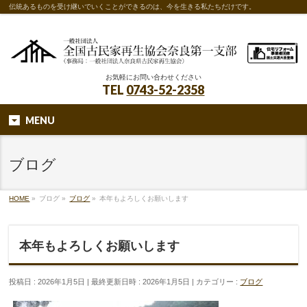
伝統あるものを受け継いでいくことができるのは、今を生きる私たちだけです。
お気軽にお問い合わせください
TEL
0743-52-2358
MENU
ブログ
HOME
»
ブログ
»
ブログ
»
本年もよろしくお願いします
本年もよろしくお願いします
投稿日 : 2026年1月5日
最終更新日時 : 2026年1月5日
カテゴリー :
ブログ