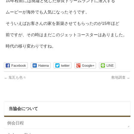
10年程前には廃墟と化した奈良ドリームランドに潜入する
ムービーが海外でも人気になったそうです。
そういえばお客さんの家を新築させてもらったのが15年ほど
前ですが、その時はまだこのジェットコースターはありました。
時代の移り変わりですね。
Facebook
Hatena
twitter
Google+
LINE
←
鬼瓦も色々
敷地調査
→
当協会について
例会日程