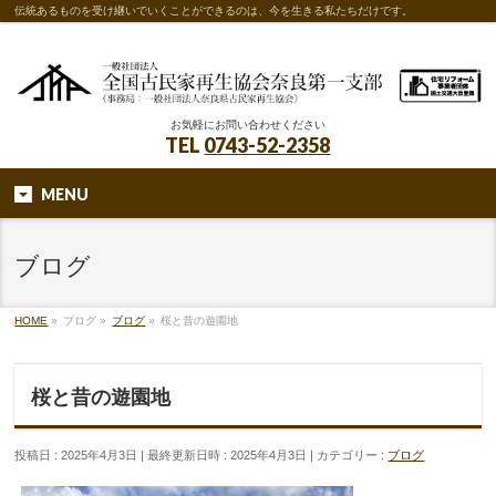
伝統あるものを受け継いでいくことができるのは、今を生きる私たちだけです。
お気軽にお問い合わせください
TEL
0743-52-2358
MENU
ブログ
HOME
»
ブログ
»
ブログ
»
桜と昔の遊園地
桜と昔の遊園地
投稿日 : 2025年4月3日
最終更新日時 : 2025年4月3日
カテゴリー :
ブログ